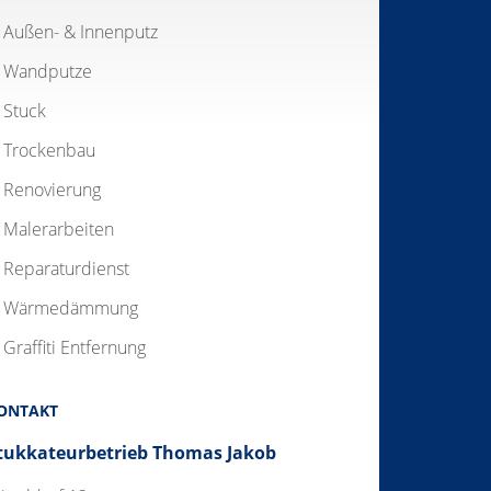
Außen- & Innenputz
Wandputze
Stuck
Trockenbau
Renovierung
Malerarbeiten
Reparaturdienst
Wärmedämmung
Graffiti Entfernung
ONTAKT
tukkateurbetrieb Thomas Jakob